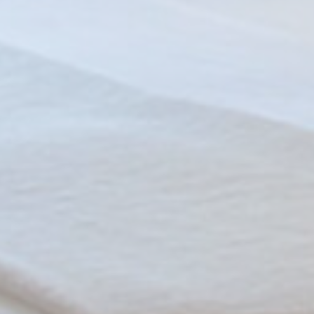
utilisateur liées à la publicité à Google.
Annonces personnalisées
Donner le consentement à des tiers pour la publicité
personnalisée
Confirmer la sélection
Moins de détails