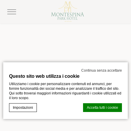
Continua senza accettare
Questo sito web utilizza i cookie
Utilizziamo i cookie per personalizzare contenuti ed annunci, per
fornire funzionalità dei social media e per analizzare il traffico del sito.
Qui sotto troverai maggiori informazioni riguardanti i cookie utilizzati ed
il loro scopo.
Impostazioni
Accetta tutti i cookie
Cookie Declaration generata dal
CMP Macaron d-edge
. Ultimo